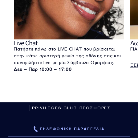
Live Chat
Δω
Πατήστε πάνω στο LIVE CHAT που βρίσκεται
ΓΙ
στην κάτω αριστερή γωνία της οθόνης σας και
συνομιλήστε live με μία Σύμβουλο Ομορφιάς.
ΞΕ
Δευ – Παρ 10:00 – 17:00
PRIVILEGES CLUB
ΠΡΟΣΦΟΡΕΣ
ΤΗΛΕΦΩΝΙΚΗ ΠΑΡΑΓΓΕΛΙΑ