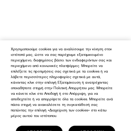
Χρησιμοποιούμε cookies για να αναλύσουμε την κίνηση στον
ιστότοπό μας, ώστε να σας παρέχουμε εξατομικευμένο
περιεχόμενο, διαφημίσεις βάσει των ενδιαφερόντων σας και
περιεχόμενο από κοινωνικές πλατφόρμες. Μπορείτε να
επιλέξετε τις προτιμήσεις σας σχετικά με τα cookies ή να
λάβετε περισσότερες πληροφορίες σχετικά με αυτά,
κάνοντας κλικ στην επιλογή Εξατομίκευση ή ανατρέχοντας
οποιαδήποτε στιγμή στην Πολιτική Απορρήτου μας. Μπορείτε
να κάνετε κλικ στο Αποδοχή ή στο Απόρριψη, για να
αποδεχτείτε ή να απορρίψετε όλα τα cookies. Μπορείτε ανά
πάσα στιγμή να ανακαλέσετε τη συγκατάθεσή σας
πατώντας την επιλογή «Διαχείριση των cookies» στο κάτω
μέρος αυτού του ιστότοπου.