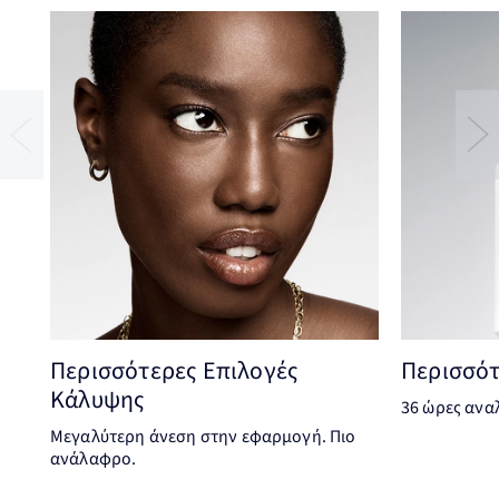
Περισσότερες Επιλογές
Περισσότ
Κάλυψης
36 ώρες ανα
Μεγαλύτερη άνεση στην εφαρμογή. Πιο
ανάλαφρο.