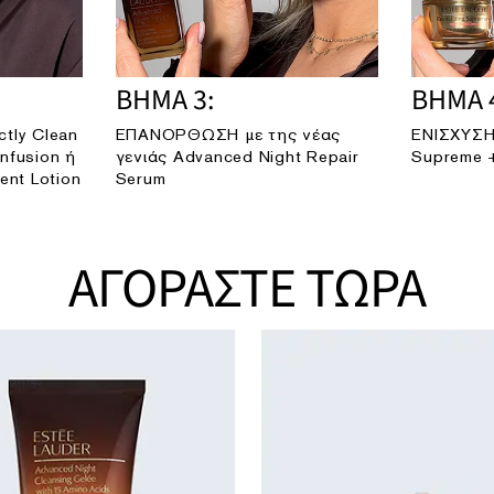
ΒΗΜΑ 3:
ΒΗΜΑ 
tly Clean
ΕΠΑΝΟΡΘΩΣΗ με της νέας
ΕΝΙΣΧΥΣΗ 
Infusion ή
γενιάς Advanced Night Repair
Supreme 
ent Lotion
Serum
ΑΓΟΡΑΣΤΕ ΤΩΡΑ