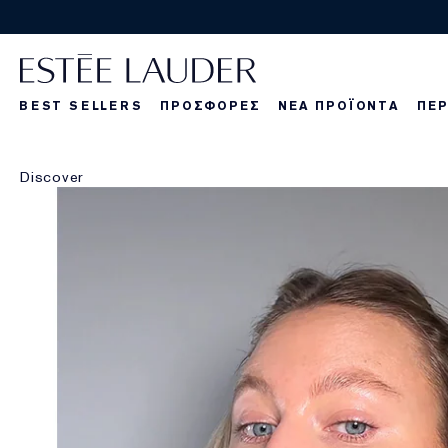
BEST SELLERS
ΠΡΟΣΦΟΡΕΣ
ΝΕΑ ΠΡΟΪΟΝΤΑ
ΠΕΡ
La Dangereuse
Τα νέα μας πρ
Τα νέα μας πρ
Τα
Discover