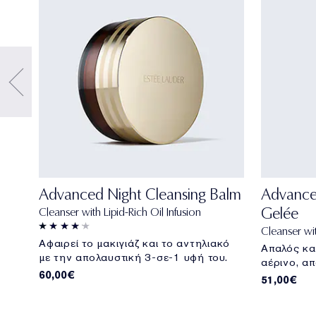
Advanced Night Cleansing Balm
Advance
Gelée
Cleanser with Lipid-Rich Oil Infusion
Cleanser wi
Αφαιρεί το μακιγιάζ και το αντηλιακό
Απαλός κα
η
με την απολαυστική 3-σε-1 υφή του.
αέρινο, α
60,00€
51,00€