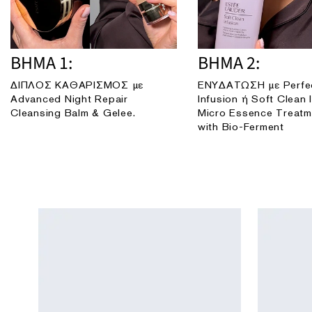
ΒΗΜΑ 1:
ΒΗΜΑ 2:
ΔΙΠΛΟΣ ΚΑΘΑΡΙΣΜΟΣ με
ΕΝΥΔΑΤΩΣΗ με Perfec
Advanced Night Repair
Infusion ή Soft Clean 
Cleansing Balm & Gelee.
Micro Essence Treatm
with Bio-Ferment