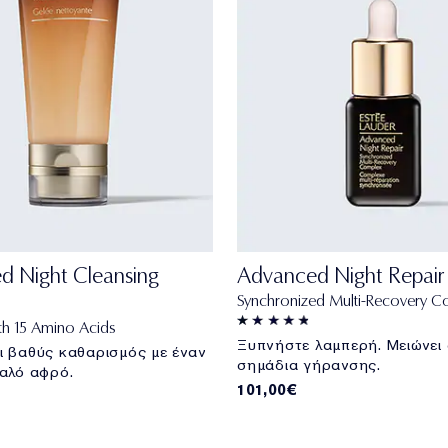
d Night Cleansing
Advanced Night Repair
Synchronized Multi-Recovery C
th 15 Amino Acids
Ξυπνήστε λαμπερή. Μειώνει
ι βαθύς καθαρισμός με έναν
σημάδια γήρανσης.
παλό αφρό.
101,00€