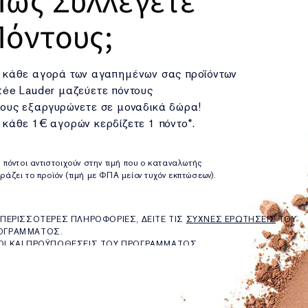
Πώς Συλλέγετε
Πόντους;
 κάθε αγορά των αγαπημένων σας προϊόντων
tée Lauder μαζεύετε πόντους
τους εξαργυρώνετε σε μοναδικά δώρα!
 κάθε 1€ αγορών κερδίζετε 1 πόντο*.
ι πόντοι αντιστοιχούν στην τιμή που ο καταναλωτής
ράζει το προϊόν (τιμή με ΦΠΑ μείον τυχόν εκπτώσεων).
Α ΠΕΡΙΣΣΟΤΕΡΕΣ ΠΛΗΡΟΦΟΡΙΕΣ, ΔΕΙΤΕ ΤΙΣ
ΣΥΧΝΕΣ ΕΡΩΤΗΣΕΙΣ
ΤΟΥ
ΟΓΡΑΜΜΑΤΟΣ.
ΟΙ ΚΑΙ ΠΡΟΫΠΟΘΕΣΕΙΣ ΤΟΥ ΠΡΟΓΡΑΜΜΑΤΟΣ