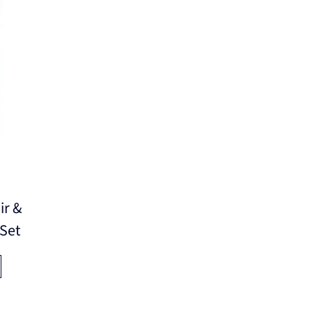
ir &
 Set