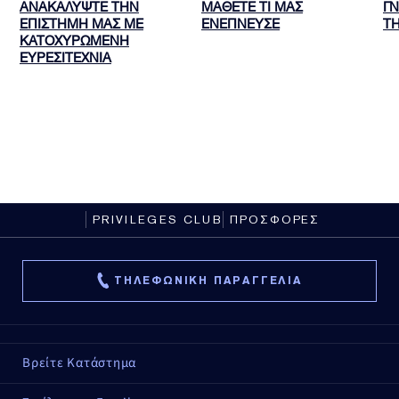
ΑΝΑΚΑΛΥΨΤΕ ΤΗΝ
ΜΑΘΕΤΕ ΤΙ ΜΑΣ
ΓΝ
ΕΠΙΣΤΗΜΗ ΜΑΣ ΜΕ
ΕΝΕΠΝΕΥΣΕ
T
ΚΑΤΟΧΥΡΩΜΕΝΗ
ΕΥΡΕΣΙΤΕΧΝΙΑ
PRIVILEGES CLUB
ΠΡΟΣΦΟΡΕΣ
ΤΗΛΕΦΩΝΙΚΗ ΠΑΡΑΓΓΕΛΙΑ
Βρείτε Κατάστημα