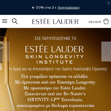
💫 Πολυτελή δώρα με αγορές 75€/140€.
Λεπτομέρειες
ΕΙΣΟΔΟΣ