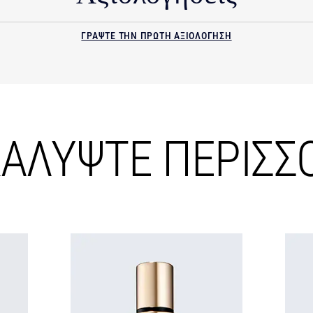
ΓΡΑΨΤΕ ΤΗΝ ΠΡΩΤΗ ΑΞΙΟΛΟΓΗΣΗ
ΑΛΥΨΤΕ ΠΕΡΙΣΣ