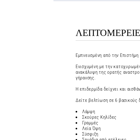
ΛΕΠΤΟΜΕΡΕΙΕ
Εμπνευσμένη από την Επιστήμη τ
Ενισχυμένη με την κατοχυρωμέν
ανακάλυψη της ορατής αναστρο
γήρανσης.
Η επιδερμίδα δείχνει και αισθά
Δείτε βελτίωση σε 6 βασικούς 
Λάμψη
Σκούρες Κηλίδες
Γραμμές
Λεία Όψη
Σύσφιξη
Σημάδια από ατέλειες