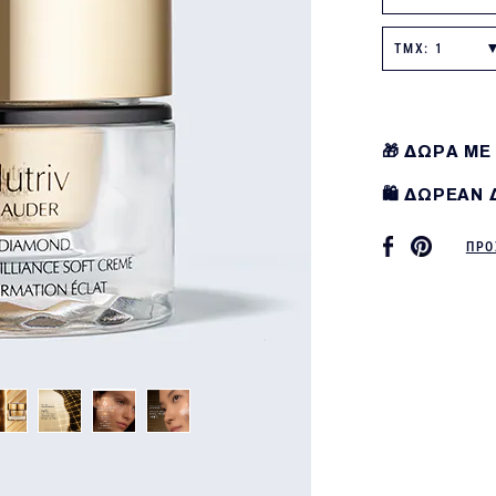
TMX: 1
🎁 ΔΩΡΑ ΜΕ
🛍️ ΔΩΡΕΑΝ
ΠΡΟ