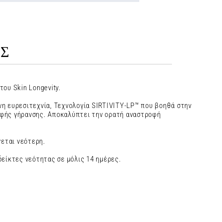
Σ
ου Skin Longevity.
η ευρεσιτεχνία, Τεχνολογία SIRTIVITY-LP™ που βοηθά στην
φής γήρανσης. Αποκαλύπτει την ορατή αναστροφή
νεται νεότερη.
δείκτες νεότητας σε μόλις 14 ημέρες.