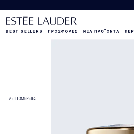
BEST SELLERS
ΠΡΟΣΦΟΡΕΣ
ΝΕΑ ΠΡΟΪΟΝΤΑ
ΠΕΡ
La Dangereuse
Τα νέα μας προ
Τα νέα μας προ
Τα
ΛΕΠΤΟΜΕΡΕΙΕΣ