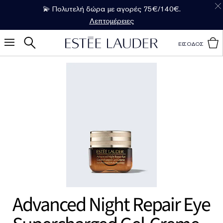
💫 Πολυτελή δώρα με αγορές 75€/140€.
Λεπτομέρειες
ΕΙΣΟΔΟΣ
Advanced Night Repair Eye