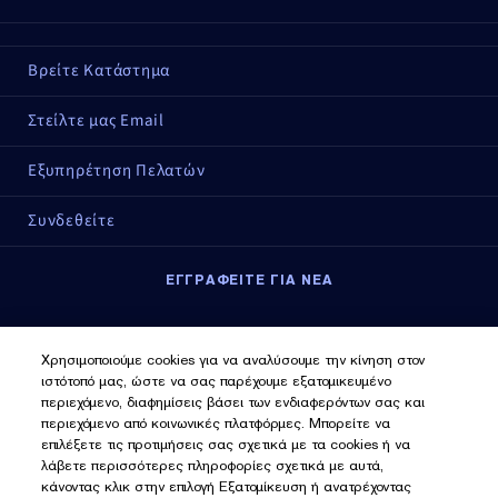
Βρείτε Κατάστημα
Στείλτε μας Email
Εξυπηρέτηση Πελατών
Συνδεθείτε
ΕΓΓΡΑΦΕΙΤΕ ΓΙΑ ΝΕΑ
Εγγραφείτε για νέα
Χρησιμοποιούμε cookies για να αναλύσουμε την κίνηση στον
ιστότοπό μας, ώστε να σας παρέχουμε εξατομικευμένο
περιεχόμενο, διαφημίσεις βάσει των ενδιαφερόντων σας και
περιεχόμενο από κοινωνικές πλατφόρμες. Μπορείτε να
επιλέξετε τις προτιμήσεις σας σχετικά με τα cookies ή να
λάβετε περισσότερες πληροφορίες σχετικά με αυτά,
κάνοντας κλικ στην επιλογή Εξατομίκευση ή ανατρέχοντας